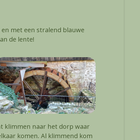
g en met een stralend blauwe
an de lente!
gaat klimmen naar het dorp waar
 elkaar komen. Al klimmend kom