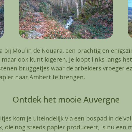
a bij Moulin de Nouara, een prachtig en enigs
n maar ook kunt logeren. Je loopt links langs
 stenen bruggetjes waar de arbeiders vroeger e
apier naar Ambert te brengen.
Ontdek het mooie Auvergne
tjes kom je uiteindelijk via een bospad in de v
ek, die nog steeds papier produceert, is nu ee