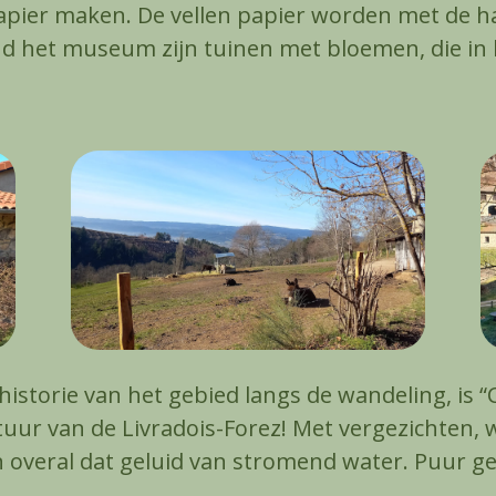
apier maken. De vellen papier worden met de ha
d het museum zijn tuinen met bloemen, die in
 historie van het gebied langs de wandeling, is 
uur van de Livradois-Forez! Met vergezichten, 
n overal dat geluid van stromend water. Puur ge