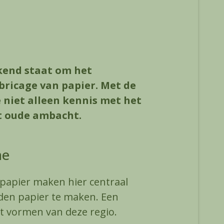
ekend staat om het
ricage van papier. Met de
niet alleen kennis met het
t oude ambacht.
ne
papier maken hier centraal
den papier te maken. Een
t vormen van deze regio.