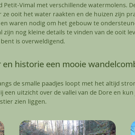
d Petit-Vimal met verschillende watermolens. De
 ze ooit het water raakten en de huizen zijn pr
en waren nodig om het gebouw te ondersteunen 
 zijn nog kleine details te vinden van de ooit l
p bent is overweldigend.
 en historie een mooie wandelcomb
langs de smalle paadjes loopt met het altijd str
bij een uitzicht over de vallei van de Dore en ku
tier zien liggen.