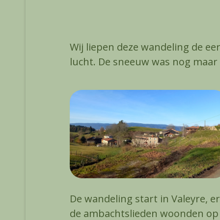
Wij liepen deze wandeling de ee
lucht. De sneeuw was nog maar n
De wandeling start in Valeyre, e
de ambachtslieden woonden op d