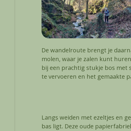
De wandelroute brengt je daarn
molen, waar je zalen kunt hure
bij een prachtig stukje bos met
te vervoeren en het gemaakte p
Langs weiden met ezeltjes en gei
bas ligt. Deze oude papierfabri