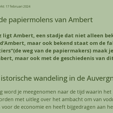
rkt: 17 februari 2024
e papiermolens van Ambert
z ligt Ambert, een stadje dat niet alleen b
d’Ambert, maar ook bekend staat om de fab
ers”(de weg van de papiermakers) maak je 
bert, maar ook met de geschiedenis van di
istorische wandeling in de Auverg
ng word je meegenomen naar de tijd waarin het 
 borden met uitleg over het ambacht om van vod
s voor de economie en heeft bijgedragen aan he