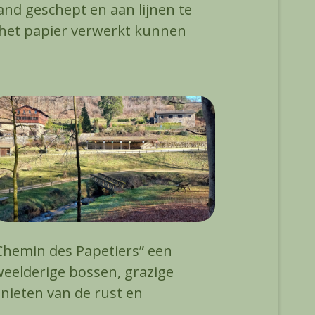
nd geschept en aan lijnen te
 het papier verwerkt kunnen
“Chemin des Papetiers” een
weelderige bossen, grazige
nieten van de rust en