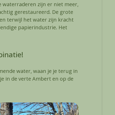
 waterraderen zijn er niet meer,
achtig gerestaureerd. De grote
terwijl het water zijn kracht
evendige papierindustrie. Het
inatie!
omende water, waan je je terug in
n je in de verte Ambert en op de