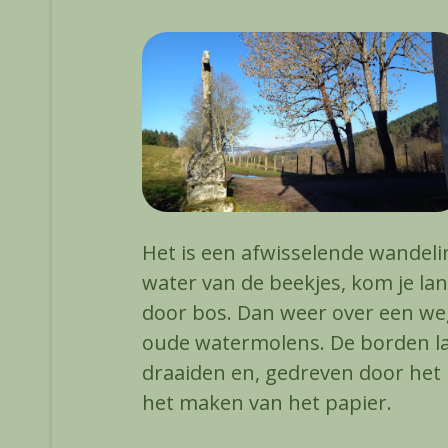
Het is een afwisselende wandeli
water van de beekjes, kom je l
door bos. Dan weer over een we
oude watermolens. De borden la
draaiden en, gedreven door het 
het maken van het papier.