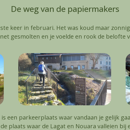
De weg van de papiermakers
rste keer in februari. Het was koud maar zonni
et gesmolten en je voelde en rook de belofte v
r is een parkeerplaats waar vandaan je gelijk 
e plaats waar de Lagat en Nouara valleien bij