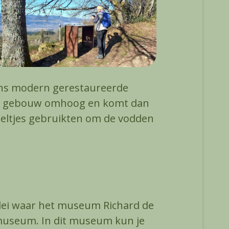
zins modern gerestaureerde
 het gebouw omhoog en komt dan
zeltjes gebruikten om de vodden
allei waar het museum Richard de
n museum. In dit museum kun je