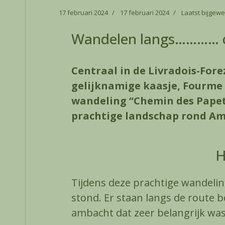
17 februari 2024
17 februari 2024
Laatst bijgewe
Wandelen langs………… d
Centraal in de Livradois-Fore
gelijknamige kaasje, Fourme 
wandeling “Chemin des Papeti
prachtige landschap rond Am
H
Tijdens deze prachtige wandeli
stond. Er staan langs de route
ambacht dat zeer belangrijk wa