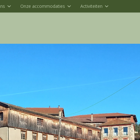
ons
Onze accommodaties
Activiteiten