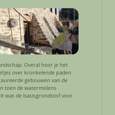
andschap. Overal hoor je het
getjes over kronkelende paden
staureerde gebouwen van de
en toen de watermolens
it was de basisgrondstof voor