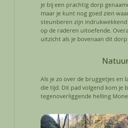
je bij een prachtig dorp genaam
maar je kunt nog goed zien waar
steunberen zijn indrukwekkend 
op de raderen uitoefende. Overal
uitzicht als je bovenaan dit dor
Natuur
Als je zo over de bruggetjes en 
die tijd. Dit pad volgend kom je 
tegenoverliggende helling Mones