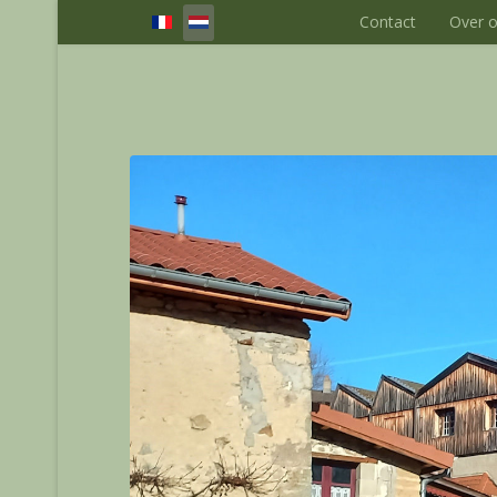
Select your language
Contact
Over 