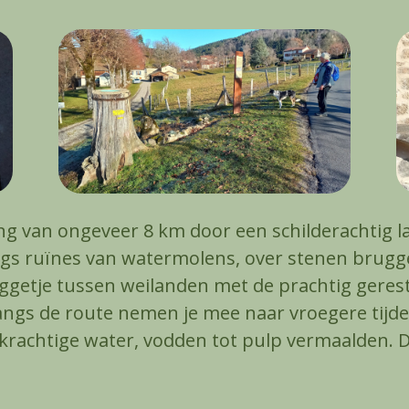
ng van ongeveer 8 km door een schilderachtig l
angs ruïnes van watermolens, over stenen brug
ggetje tussen weilanden met de prachtig gere
ngs de route nemen je mee naar vroegere tijd
krachtige water, vodden tot pulp vermaalden. D